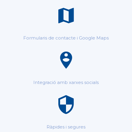
Formularis de contacte i Google Maps
Integració amb xarxes socials
Ràpides i segures