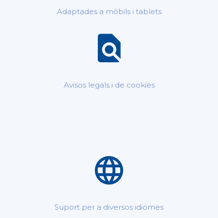
Adaptades a mòbils i tablets
Avisos legals i de cookies
Suport per a diversos idiomes