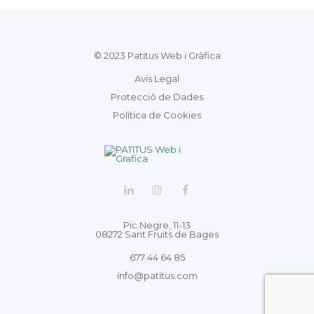
© 2023 Patitus Web i Gràfica
Avís Legal
Protecció de Dades
Política de Cookies
Pic Negre, 11-13
08272 Sant Fruits de Bages
677 44 64 85
info@patitus.com