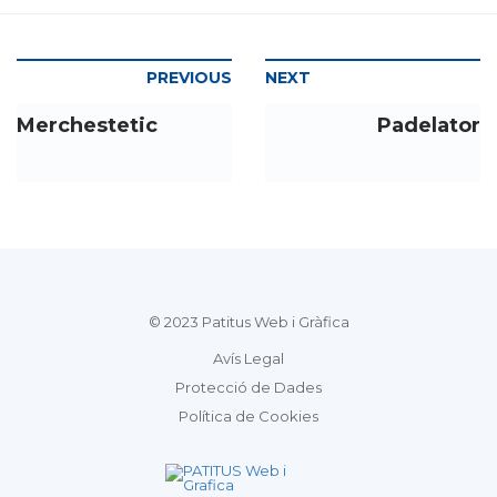
PREVIOUS
NEXT
Merchestetic
Padelator
© 2023 Patitus Web i Gràfica
Avís Legal
Protecció de Dades
Política de Cookies