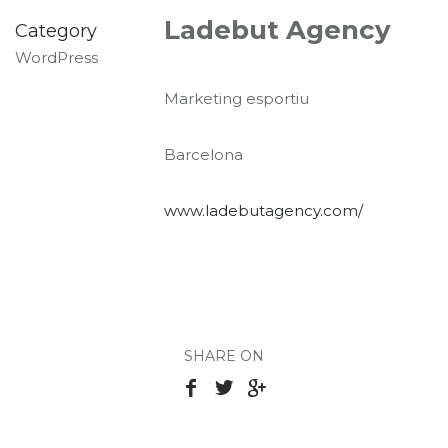
Ladebut Agency
Category
WordPress
Marketing esportiu
Barcelona
www.ladebutagency.com/
SHARE ON