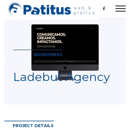
WORDPRESS
Ladebut Agency
PROJECT DETAILS