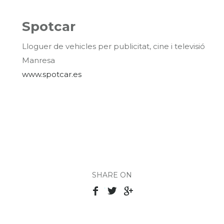
Spotcar
Lloguer de vehicles per publicitat, cine i televisió
Manresa
www.spotcar.es
SHARE ON