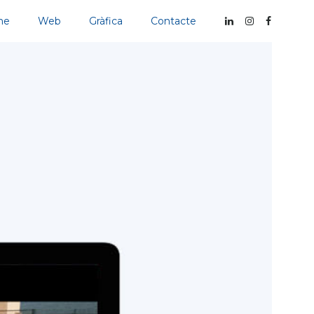
me
Web
Gràfica
Contacte