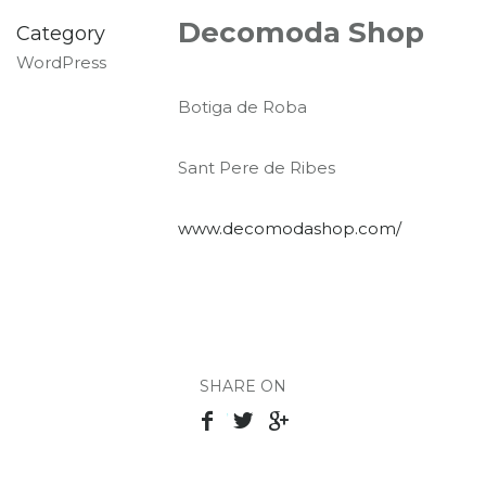
Decomoda Shop
Category
WordPress
Botiga de Roba
Sant Pere de Ribes
www.decomodashop.com/
SHARE ON