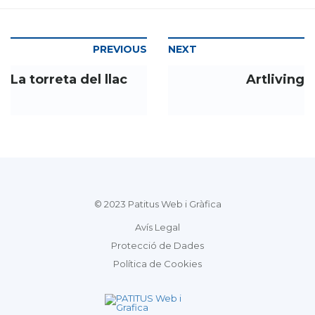
PREVIOUS
NEXT
La torreta del llac
Artliving
© 2023 Patitus Web i Gràfica
Avís Legal
Protecció de Dades
Política de Cookies