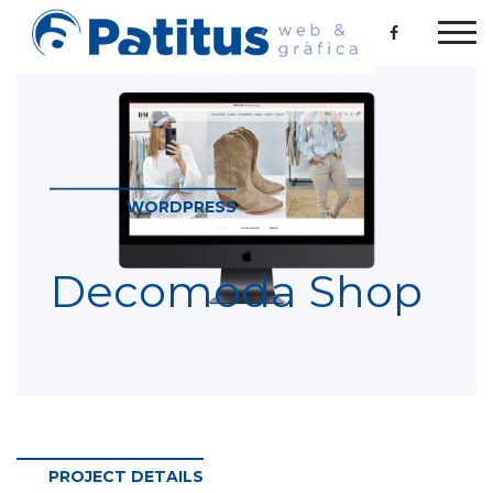
WORDPRESS
Decomoda Shop
PROJECT DETAILS