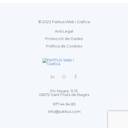
© 2023 Patitus Web i Gràfica
Avís Legal
Protecció de Dades
Política de Cookies
Pic Negre, 11-13
08272 Sant Fruits de Bages
677 44 64 85
info@patitus.com