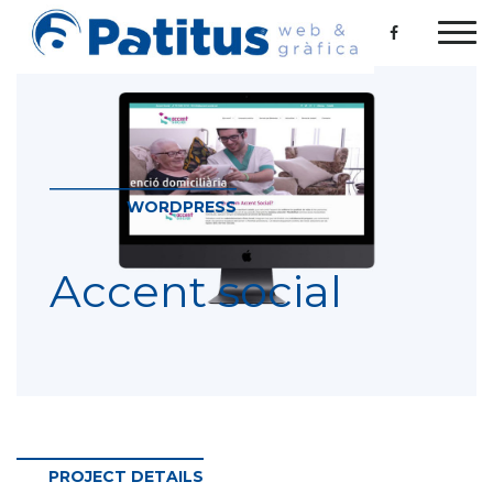
WORDPRESS
Accent social
PROJECT DETAILS