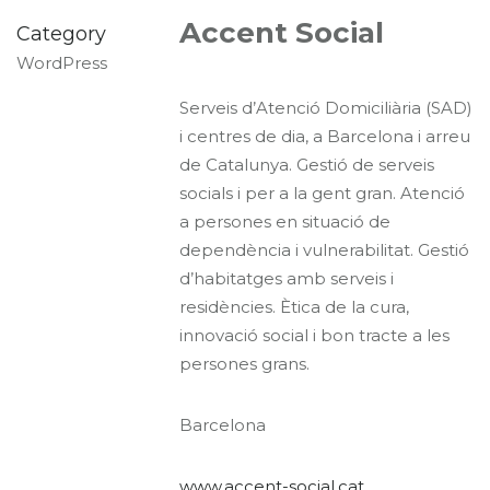
Accent Social
Category
WordPress
Serveis d’Atenció Domiciliària (SAD)
i centres de dia, a Barcelona i arreu
de Catalunya. Gestió de serveis
socials i per a la gent gran. Atenció
a persones en situació de
dependència i vulnerabilitat. Gestió
d’habitatges amb serveis i
residències. Ètica de la cura,
innovació social i bon tracte a les
persones grans.
Barcelona
www.accent-social.cat